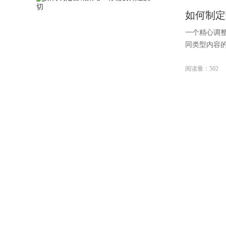
如何制定
一个精心调整
同类型内容的
阅读量：502