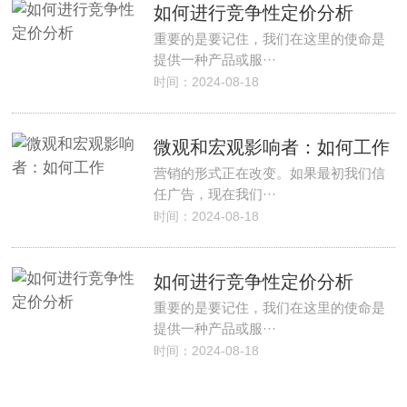
如何进行竞争性定价分析
重要的是要记住，我们在这里的使命是
提供一种产品或服···
时间：2024-08-18
微观和宏观影响者：如何工作
营销的形式正在改变。如果最初我们信
任广告，现在我们···
时间：2024-08-18
如何进行竞争性定价分析
重要的是要记住，我们在这里的使命是
提供一种产品或服···
时间：2024-08-18